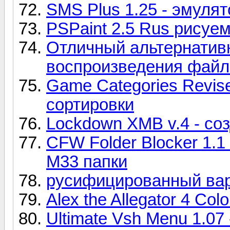
SMS Plus 1.25 - эмуля
PSPaint 2.5 Rus рисуе
Отличный альтернатив
воспроизведения фай
Game Categories Revis
сортировки
Lockdown XMB v.4 - со
CFW Folder Blocker 1.
М33 папки
русифицированный вари
Alex the Allegator 4 Co
Ultimate Vsh Menu 1.07