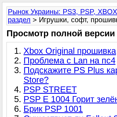
Рынок Украины: PS3, PSP, XBO
раздел
> Игрушки, софт, прошив
Просмотр полной версии
Xbox Original прошивка
Проблема с Lan на пс4
Подскажите PS Plus к
Store?
PSP STREET
PSP E 1004 Горит зелё
Брик PSP 1001