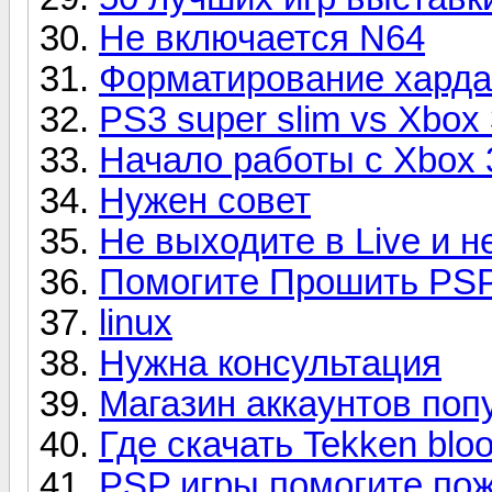
Не включается N64
Форматирование харда
PS3 super slim vs Xbox 
Начало работы с Xbox 3
Нужен совет
Не выходите в Live и 
Помогите Прошить PS
linux
Нужна консультация
Магазин аккаунтов поп
Где скачать Tekken blood
PSP игры помогите пож