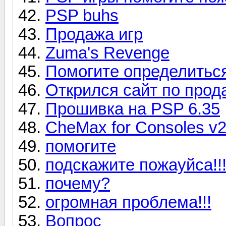
PSP buhs
Продажа игр
Zuma's Revenge
Помогите определиться
Открился сайт по прод
Прошивка на PSP 6.35
CheMax for Consoles v2
помогите
подскажите пожауйса!!
почему?
огромная проблема!!!
Вопрос