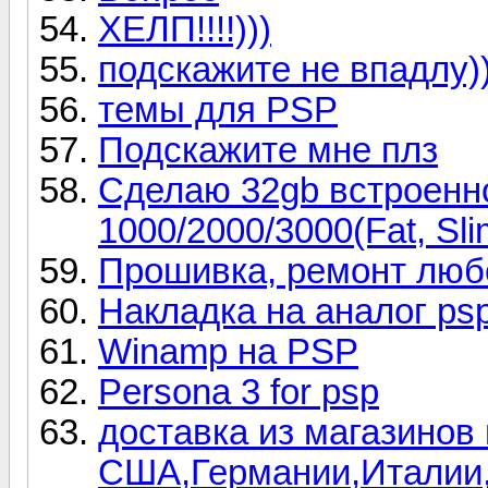
ХЕЛП!!!!)))
подскажите не впадлу))
темы для PSP
Подскажите мне плз
Сделаю 32gb встроенн
1000/2000/3000(Fat, Slim
Прошивка, ремонт люб
Накладка на аналог psp
Winamp на PSP
Persona 3 for psp
доставка из магазинов
США,Германии,Италии,