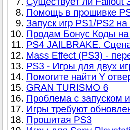
Существует ли Fallout 
Помощь в прошивке P
Запуск игр PS1/PS2 на
Продам Бонус Коды на 
PS4 JAILBRAKE. Сцена
Mass Effect (PS3) - пе
PS3 - Игры для двух иг
Помогите найти Y отвер
GRAN TURISMO 6
Проблема с запуском и
Игры требуют обновле
Прошитая PS3