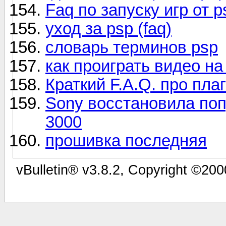
Faq по запуску игр от p
уход за psp (faq)
словарь терминов psp
как проиграть видео на
Краткий F.A.Q. про плаг
Sony восстановила по
3000
прошивка последняя
vBulletin® v3.8.2, Copyright ©200