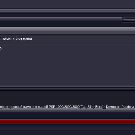
.1 -замена VSH меню
p
b встроенной памяти в вашей PSP 1000/2000/3000(Fat, Slim, Brire)
|
Комплект Pandora 