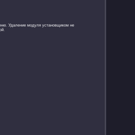
меню. Удаление модуля установщиком не
ой.