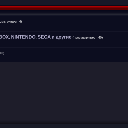
сматривают: 4)
BOX, NINTENDO, SEGA и другие
(просматривают: 40)
15)