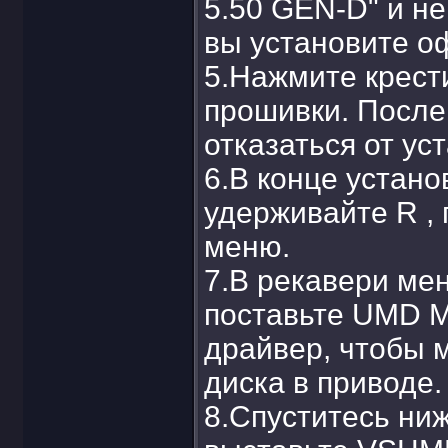
5.50 GEN-D" и не
вы установите о
5.Нажмите крести
прошивки. После
отказаться от ус
6.В конце устано
удерживайте R , 
меню.
7.В рекавери мен
поставьте UMD M
драйвер, чтобы 
диска в приводе.
8.Спуститесь ниж