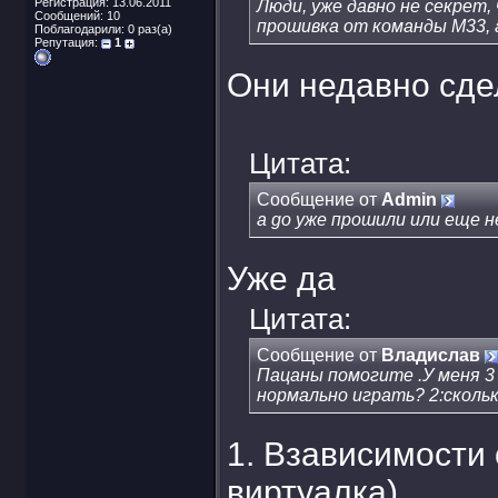
Регистрация: 13.06.2011
Люди, уже давно не секрет
Сообщений: 10
прошивка от команды М33, а
Поблагодарили: 0 раз(а)
Репутация:
1
Они недавно сде
Цитата:
Сообщение от
Admin
а go уже прошили или еще 
Уже да
Цитата:
Сообщение от
Владислав
Пацаны помогите .У меня 3
нормально играть? 2:скольк
1. Взависимости 
виртуалка)