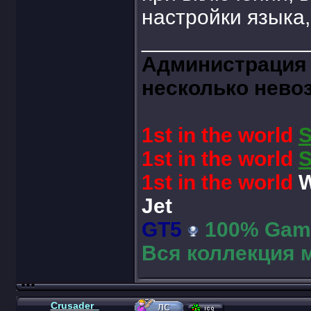
настройки языка,
______________
Администрация 
несколько нево
1st in the world
1st in the world
1st in the world
W
Jet
GT5
100% Game
Вся коллекция 
Crusader_