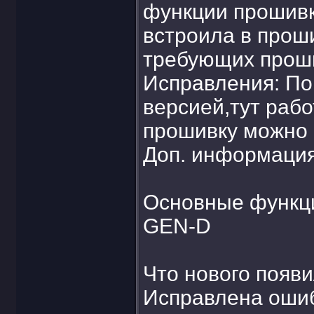
функции прошивк
встроила в прош
требующих прошив
Исправления: По
версией,тут рабо
прошивку можно 
Доп. информация
Основные функци
GEN-D
Что нового появ
Исправлена ошиб