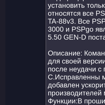
установить толь
относятся все P
TA-88v3. Все PSP
3000 и PSPgo яв
5.50 GEN-D поста
Описание: Кома
для своей верс
после неудачи с
C.Исправленны 
добавлен ускори
производителей 
Функции:В проши