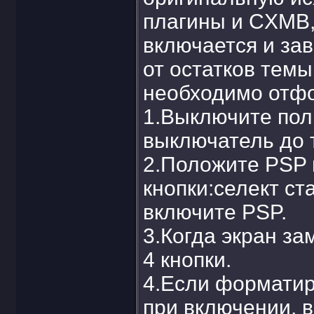
плагины и CXMB,
включается и зав
от остатков темы
необходимо отфо
1.Выключите пол
выключатель до т
2.Положите PSP 
кнопки:селект ст
включите PSP.
3.Когда экран за
4 кнопки.
4.Если форматир
при включении, 