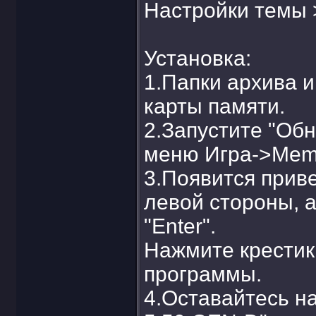
Настройки темы 
Установка:
1.Папки архива и
карты памяти.
2.Запустите "Об
меню Игра->Mem
3.Появится прив
левой стороны, а
"Enter".
Нажмите крестик 
программы.
4.Оставайтесь на