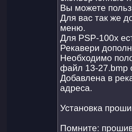
Вы можете польз
Для вас так же 
меню.
Для PSP-100x ес
Рекавери дополн
Необходимо положи
файл 13-27.bmp о
Добавлена в рек
адреса.
Установка проши
Помните: прошивк