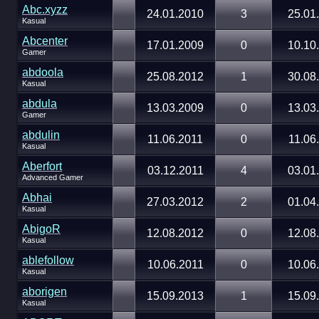
Abc.xyzz
24.01.2010
3
25.01
Kasual
Abcenter
17.01.2009
0
10.10
Gamer
abdoola
25.08.2012
1
30.08
Kasual
abdula
13.03.2009
0
13.03
Gamer
abdulin
11.06.2011
0
11.06
Kasual
Aberfort
03.12.2011
4
03.01
Advanced Gamer
Abhai
27.03.2012
2
01.04
Kasual
AbigoR
12.08.2012
0
12.08
Kasual
ablefollow
10.06.2011
0
10.06
Kasual
aborigen
15.09.2013
1
15.09
Kasual