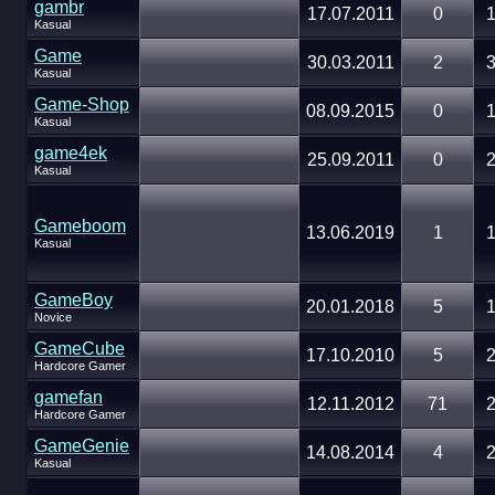
gambr
17.07.2011
0
1
Kasual
Game
30.03.2011
2
3
Kasual
Game-Shop
08.09.2015
0
1
Kasual
game4ek
25.09.2011
0
2
Kasual
Gameboom
13.06.2019
1
1
Kasual
GameBoy
20.01.2018
5
1
Novice
GameCube
17.10.2010
5
2
Hardcore Gamer
gamefan
12.11.2012
71
2
Hardcore Gamer
GameGenie
14.08.2014
4
2
Kasual