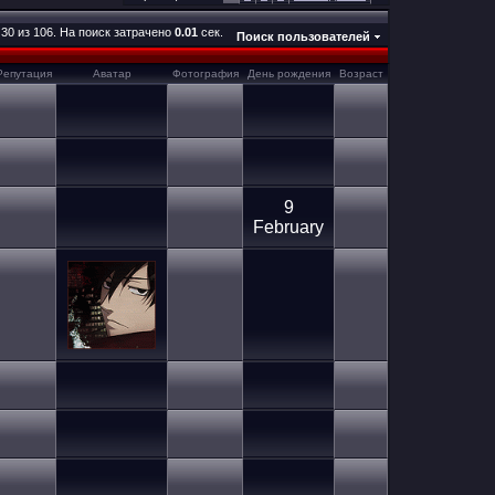
 30 из 106. На поиск затрачено
0.01
сек.
Поиск пользователей
Репутация
Аватар
Фотография
День рождения
Возраст
9
February