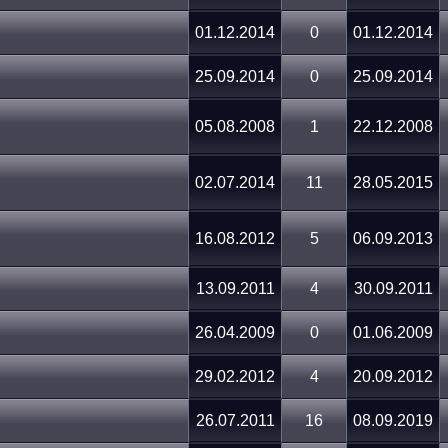
01.12.2014
0
01.12.2014
25.09.2014
0
25.09.2014
05.08.2008
1
22.12.2008
02.07.2014
11
28.05.2015
16.08.2012
5
06.09.2013
13.09.2011
4
30.09.2011
26.04.2009
0
01.06.2009
29.02.2012
4
20.09.2012
26.07.2011
16
08.09.2019