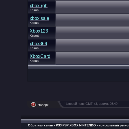
xbox-rgh
Kasual
xbox.sale
Kasual
Xbox123
Kasual
xbox369
Kasual
XboxCard
Kasual
Часовой пояс GMT +3, время:
05:49
.
Наверх
Обратная связь
-
PS3 PSP XBOX NINTENDO - консольный рыно