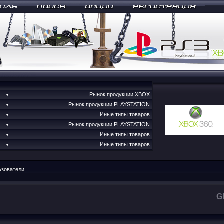
Рынок продукции XBOX
▼
Рынок продукции PLAYSTATION
▼
Иные типы товаров
▼
Рынок продукции PLAYSTATION
▼
Иные типы товаров
▼
Иные типы товаров
▼
ьзователи
G