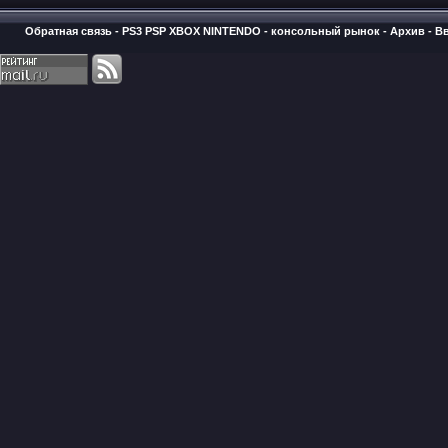
Обратная связь
-
PS3 PSP XBOX NINTENDO - консольный рынок
-
Архив
-
В