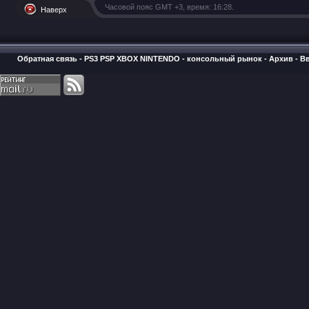
Часовой пояс GMT +3, время:
16:28
.
Наверх
Обратная связь
-
PS3 PSP XBOX NINTENDO - консольный рынок
-
Архив
-
В