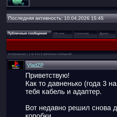
Последняя активность:
10.04.2026
15:45
Публичные сообщения
Обо мне
Статистика
Друзья
Отображение с 1 по
3
из
3
публичных сообщений
VladZP
Приветствую!
Как то давненько (года 3 на
тебя кабель и адаптер.
Вот недавно решил снова д
коробки.