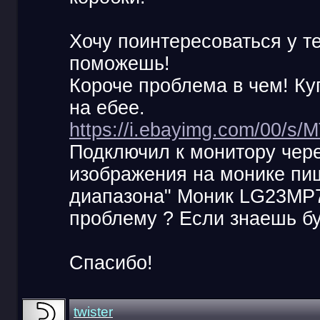
Хочу поинтересоваться у т
поможешь!
Короче проблема в чем! Ку
на ебее.
https://i.ebayimg.com/00/
Подключил к монитору чере
изображения на монике пи
диапазона" Моник LG23MP7
проблему ? Если знаешь бу
Спасибо!
twister