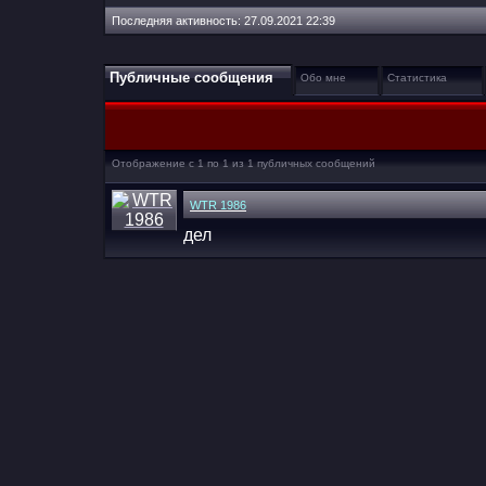
Последняя активность:
27.09.2021
22:39
Публичные сообщения
Обо мне
Статистика
Отображение с 1 по
1
из
1
публичных сообщений
WTR 1986
дел