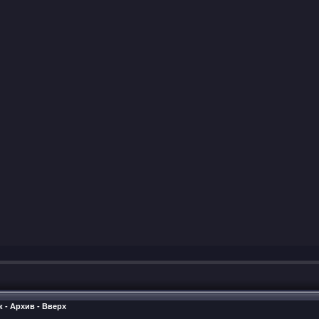
к
-
Архив
-
Вверх