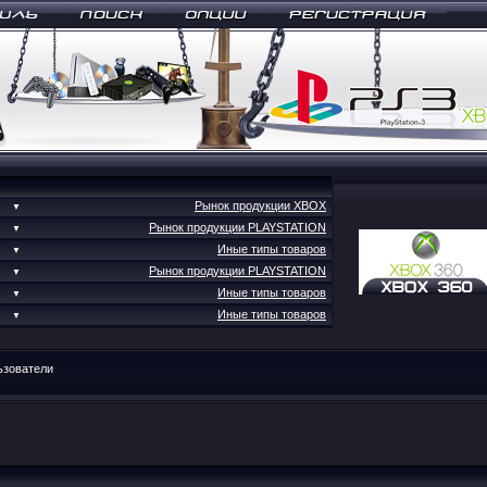
Рынок продукции XBOX
▼
Рынок продукции PLAYSTATION
▼
Иные типы товаров
▼
Рынок продукции PLAYSTATION
▼
Иные типы товаров
▼
Иные типы товаров
▼
ьзователи