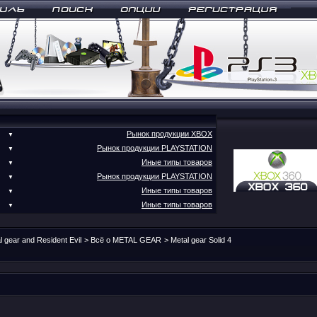
Рынок продукции XBOX
▼
Рынок продукции PLAYSTATION
▼
Иные типы товаров
▼
Рынок продукции PLAYSTATION
▼
Иные типы товаров
▼
Иные типы товаров
▼
l gear and Resident Evil
>
Всё о METAL GEAR
>
Metal gear Solid 4