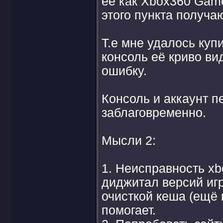
её как Xbox360 Game 
этого пункта получа
Т.е мне удалось купи
консоль её криво ви
ошибку.
Консоль и аккаунт п
заблаговременно.
Мысли 2:
1. Неисправность xb
диджитал версий игр
очисткой кеша (ещё 
помогает.