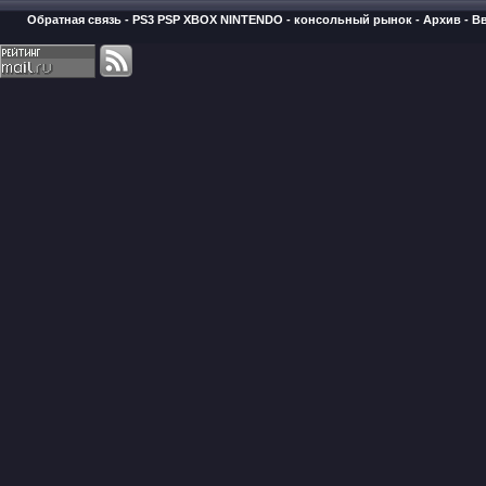
Обратная связь
-
PS3 PSP XBOX NINTENDO - консольный рынок
-
Архив
-
В