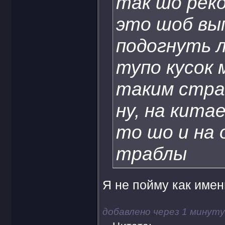
так шо реко
это шоб вы
подогнуть л
тупо кусок 
таким стра
ну, на кита
то шо и на
траблы
Я не пойму как имен
добавлено через 1 минуту