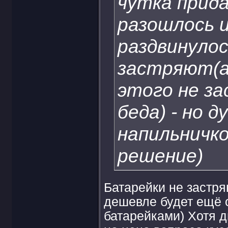
чутка прида
разошлось 
раздвинулос
застряют(а
этого не за
беда) - но 
напильничк
решение)
Батарейки не застряю
дешевле будет ещё о
батарейками) Хотя 