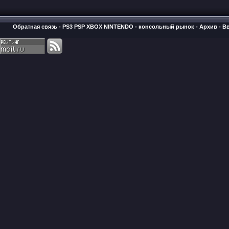
Обратная связь
-
PS3 PSP XBOX NINTENDO - консольный рынок
-
Архив
-
В