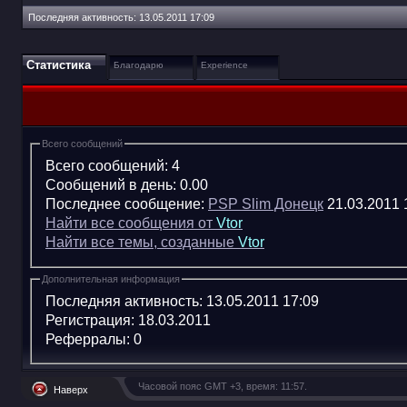
Последняя активность:
13.05.2011
17:09
Статистика
Благодарю
Experience
Всего сообщений
Всего сообщений:
4
Сообщений в день:
0.00
Последнее сообщение:
PSP Slim Донецк
21.03.2011
Найти все сообщения от
Vtor
Найти все темы, созданные
Vtor
Дополнительная информация
Последняя активность:
13.05.2011
17:09
Регистрация:
18.03.2011
Реферралы:
0
Часовой пояс GMT +3, время:
11:57
.
Наверх