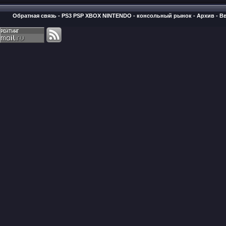
Обратная связь
-
PS3 PSP XBOX NINTENDO - консольный рынок
-
Архив
-
В