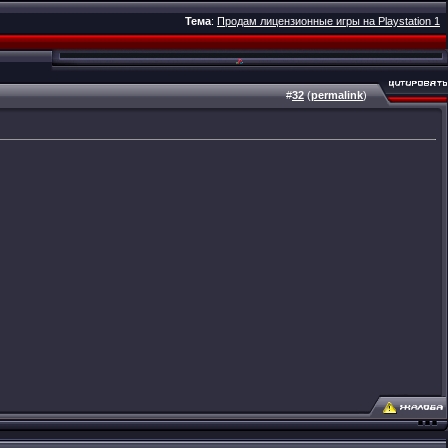
Тема
:
Продам лицензионные игры на Playstation 1
#
32
(
permalink
)