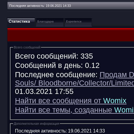
Последняя активность:
19.06.2021
14:33
Статистика
Благодарю
Experience
Всего сообщений
Всего сообщений:
335
Сообщений в день:
0.12
Последнее сообщение:
Продам D
Souls/ Bloodborne/Collector/Limited
01.03.2021
17:55
Найти все сообщения от
Womix
Найти все темы, созданные
Womi
Дополнительная информация
Последняя активность:
19.06.2021
14:33