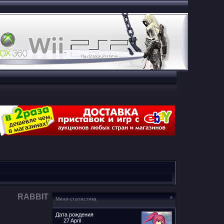
RABBIT
Мини-статистика
Дата рождения
27 April