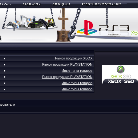
Рынок продукции XBOX
▼
Рынок продукции PLAYSTATION
▼
Иные типы товаров
▼
Рынок продукции PLAYSTATION
▼
Иные типы товаров
▼
Иные типы товаров
▼
ьзователи