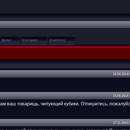
Друзья
Благодарю
Experience
19.06.2014
15.05.2014
 там ваш товарищь, чипующий кубики. Отпишитесь, пожалуйс
17.11.2013