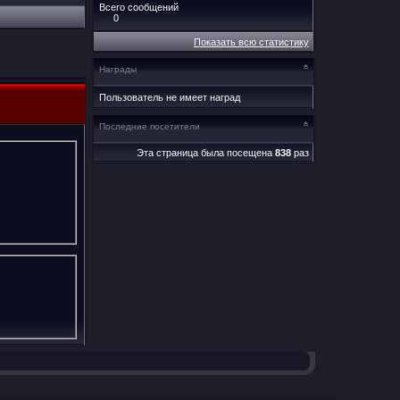
Всего сообщений
0
Показать всю статистику
Награды
Пользователь не имеет наград
Последние посетители
Эта страница была посещена
838
раз