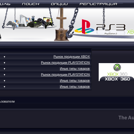
Рынок продукции XBOX
▼
Рынок продукции PLAYSTATION
▼
Иные типы товаров
▼
Рынок продукции PLAYSTATION
▼
Иные типы товаров
▼
Иные типы товаров
▼
ьзователи
The Au