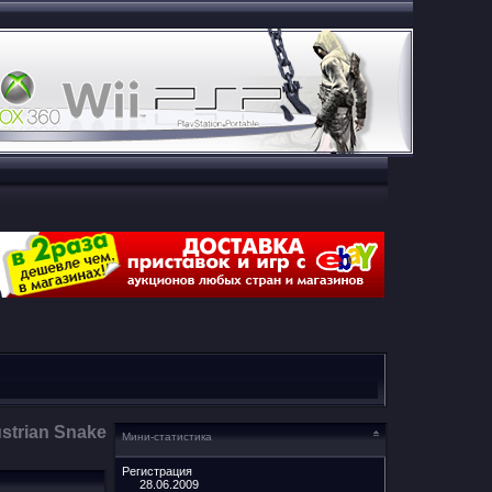
strian Snake
Мини-статистика
Регистрация
28.06.2009