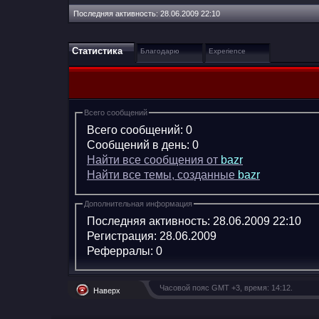
Последняя активность:
28.06.2009
22:10
Статистика
Благодарю
Experience
Всего сообщений
Всего сообщений:
0
Сообщений в день:
0
Найти все сообщения от
bazr
Найти все темы, созданные
bazr
Дополнительная информация
Последняя активность:
28.06.2009
22:10
Регистрация:
28.06.2009
Реферралы:
0
Часовой пояс GMT +3, время:
14:12
.
Наверх