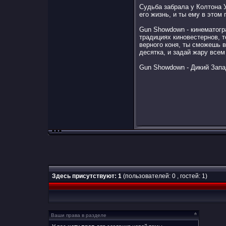
Судьба забрала у Колтона 
его жизнь, и ты ему в этом
Gun Showdown - кинематогр
традициях киновестернов, 
верного коня, ты сможешь в
десятка, и задай жару всем
Gun Showdown - Дикий Запа
Здесь присутствуют: 1
(пользователей: 0 , гостей: 1)
Ваши права в разделе