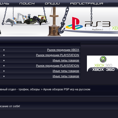
Рынок продукции XBOX
▼
Рынок продукции PLAYSTATION
▼
Иные типы товаров
▼
Рынок продукции PLAYSTATION
▼
Иные типы товаров
▼
Иные типы товаров
▼
вный отдел - трофеи, обзоры
>
Архив обзоров PSP игр на русском
сание от себя!