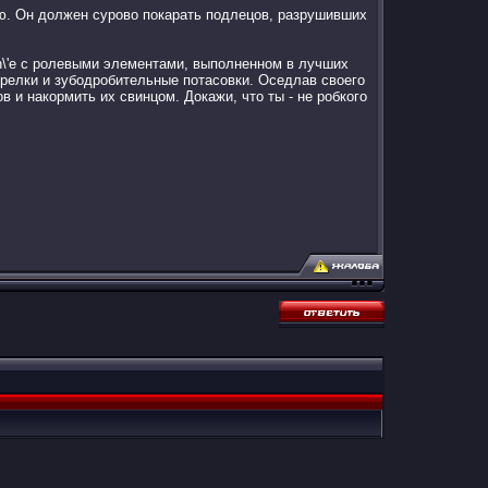
ию. Он должен сурово покарать подлецов, разрушивших
on\'е с ролевыми элементами, выполненном в лучших
трелки и зубодробительные потасовки. Оседлав своего
 и накормить их свинцом. Докажи, что ты - не робкого