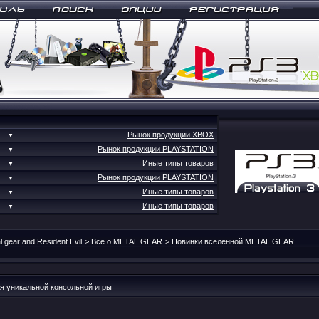
Рынок продукции XBOX
▼
Рынок продукции PLAYSTATION
▼
Иные типы товаров
▼
Рынок продукции PLAYSTATION
▼
Иные типы товаров
▼
Иные типы товаров
▼
l gear and Resident Evil
>
Всё о METAL GEAR
>
Новинки вселенной METAL GEAR
я уникальной консольной игры