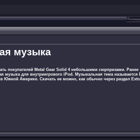
ая музыка
ать покупателей Metal Gear Solid 4 небольшими сюрпризами. Ране
ая музыка для внутриигрового iPod. Музыкальная тема называется Ba
 Южной Америке. Скачать ее можно, как обычно через раздел Extr