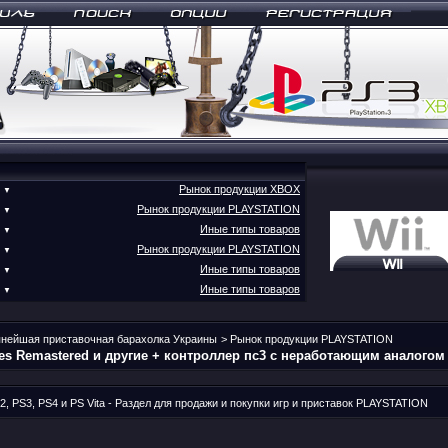
Рынок продукции XBOX
▼
Рынок продукции PLAYSTATION
▼
Иные типы товаров
▼
Рынок продукции PLAYSTATION
▼
Иные типы товаров
▼
Иные типы товаров
▼
пнейшая приставочная барахолка Украины
>
Рынок продукции PLAYSTATION
ales Remastered и другие + контроллер пс3 с неработающим аналогом
2, PS3, PS4 и PS Vita - Раздел для продажи и покупки игр и приставок PLAYSTATION