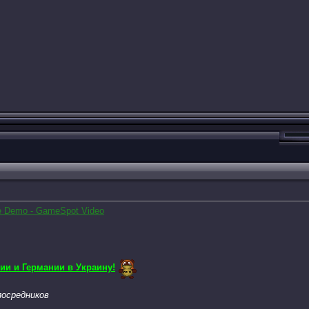
age Demo - GameSpot Video
ии и Германии в Украину!
осредников