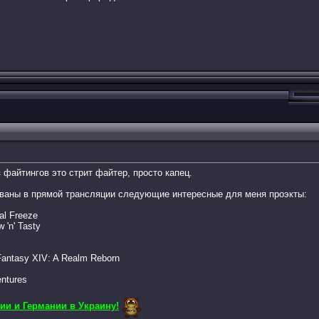
файтингов это стрит файтер, просто капец.
ованы в прямой трансляции следующие интересные для меня проэкты:
al Freeze
 'n' Tasty
Fantasy XIV: A Realm Reborn
ntures
ии и Германии в Украину!