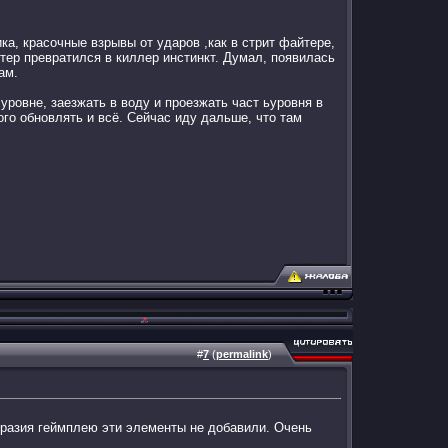
а, красочные взрывы от ударов ,как в стрит файтере,
тер превратился в киллер инстинкт. Думал, появилась
ам.
уровне, заезжать в воду и проезжать част ьуровня в
ого обновлять и всё. Сейчас иду дальше, что там
#
7
(
permalink
)
образия геймплею эти элементы не добавили. Очень