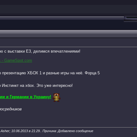
ю с выставки Е3, делимся впечатлениями!
s - GameSpot.com
о презентацию ХБОХ 1 и разные игры на неё. Форца 5
 Инстинкт на хбох. Это уже интересно!
ии и Германии в Украину!
осредников
Asher; 10.06.2013 в
21:29
.. Причина: Добавлено сообщение