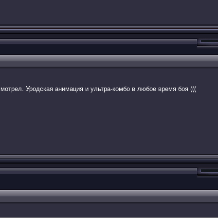
 смотрел. Уродская анимация и ультра-комбо в любое время боя (((