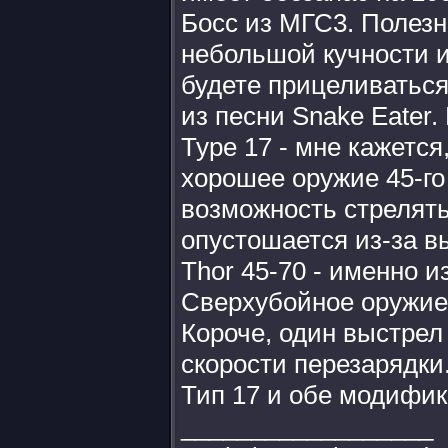
Босс из МГС3. Полезн
небольшой кучности и
будете прицеливаться
из песни Snake Eater.
Type 17 - мне кажется
хорошее оружие 45-го
возможность стрелять
опустошается из-за в
Thor 45-70 - именно и
Сверхубойное оружие,
Короче, один выстрел 
скорости перезарядки.
Тип 17 и обе модифик
__________________