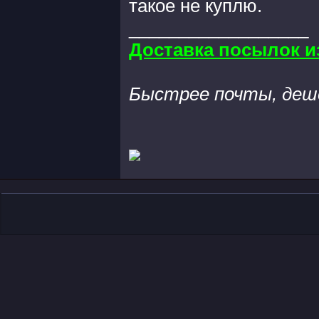
такое не куплю.
__________________
Доставка посылок и
Быстрее почты, деш