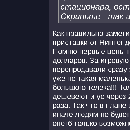
стационара, ост
Скриньте - так и
Как правильно замети
приставки от Нинтенд
Помню первые цены на
долларов. За игровую 
перепродавали сразу 
уже не такая маленьк
большого телека!!! То
дешевеют и уе через 2
раза. Так что в плане
иначе людям не будет 
онет6 только возможно