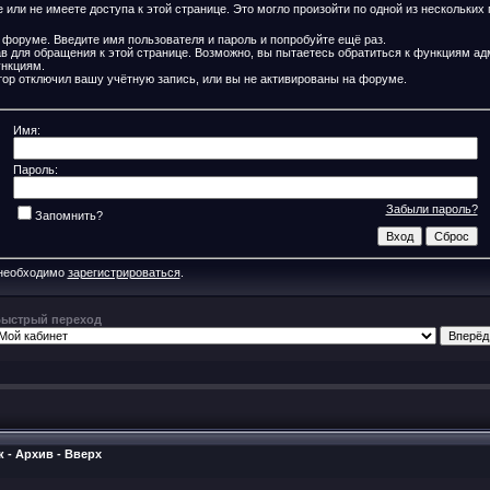
или не имеете доступа к этой странице. Это могло произойти по одной из нескольких 
 форуме. Введите имя пользователя и пароль и попробуйте ещё раз.
ав для обращения к этой странице. Возможно, вы пытаетесь обратиться к функциям ад
нкциям.
ор отключил вашу учётную запись, или вы не активированы на форуме.
Имя:
Пароль:
Забыли пароль?
Запомнить?
 необходимо
зарегистрироваться
.
ыстрый переход
к
-
Архив
-
Вверх