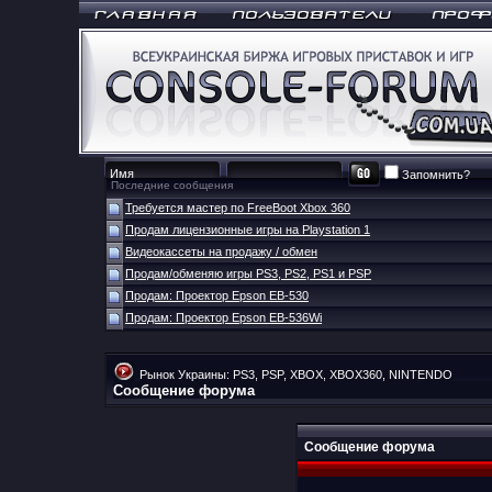
Запомнить?
Последние сообщения
Требуется мастер по FreeBoot Xbox 360
Продам лицензионные игры на Playstation 1
Видеокассеты на продажу / обмен
Продам/обменяю игры PS3, PS2, PS1 и PSP
Продам: Проектор Epson EB-530
Продам: Проектор Epson EB-536Wi
Рынок Украины: PS3, PSP, XBOX, XBOX360, NINTENDO
Сообщение форума
Сообщение форума