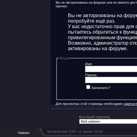
Вы не авторизованы на форуме или не имеете досту
причин:
Вы не авторизованы на форум
попробуйте ещё раз.
У вас недостаточно прав для 
пытаетесь обратиться к функ
привилегированным функция
Возможно, администратор отк
активированы на форуме.
Вход
Имя:
Пароль:
Запомнить?
Для просмотра этой страницы необходимо
зарегис
Быстрый переход
Часовой пояс GMT +3, время:
03:26
.
Наверх