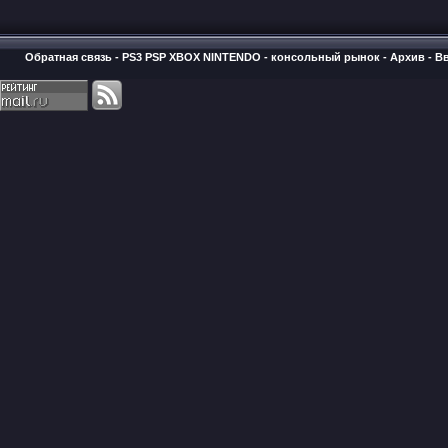
Обратная связь
-
PS3 PSP XBOX NINTENDO - консольный рынок
-
Архив
-
В