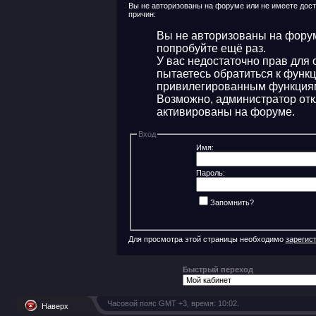
Вы не авторизованы на форуме или не имеете досту
причин:
Вы не авторизованы на форум
попробуйте ещё раз.
У вас недостаточно прав для 
пытаетесь обратиться к функ
привилегированным функция
Возможно, администратор отк
активированы на форуме.
Вход
Имя:
Пароль:
Запомнить?
Для просмотра этой страницы необходимо
зарегис
Быстрый переход
Часовой пояс GMT +3, время:
10:02
.
Наверх