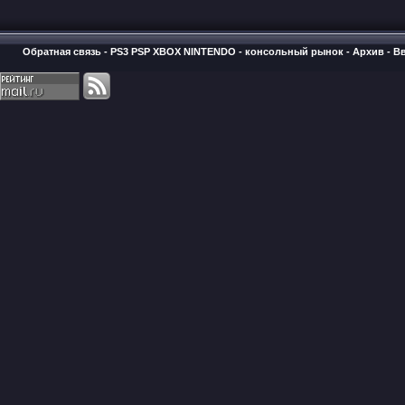
Обратная связь
-
PS3 PSP XBOX NINTENDO - консольный рынок
-
Архив
-
В