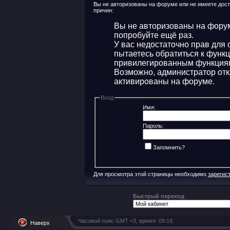
Вы не авторизованы на форуме или не имеете досту
причин:
Вы не авторизованы на форум
попробуйте ещё раз.
У вас недостаточно прав для 
пытаетесь обратиться к функ
привилегированным функция
Возможно, администратор отк
активированы на форуме.
Вход
Имя:
Пароль:
Запомнить?
Для просмотра этой страницы необходимо
зарегис
Быстрый переход
Часовой пояс GMT +3, время:
09:19
.
Наверх