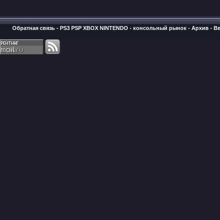
Обратная связь
-
PS3 PSP XBOX NINTENDO - консольный рынок
-
Архив
-
В