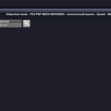
Обратная связь
-
PS3 PSP XBOX NINTENDO - консольный рынок
-
Архив
-
В