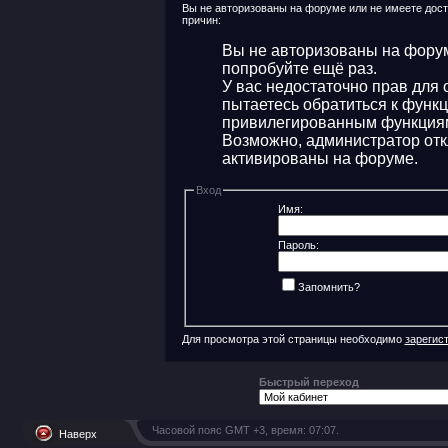
Вы не авторизованы на форуме или не имеете досту
причин:
Вы не авторизованы на форум
попробуйте ещё раз.
У вас недостаточно прав для 
пытаетесь обратиться к функ
привилегированным функция
Возможно, администратор отк
активированы на форуме.
Вход
Имя:
Пароль:
Запомнить?
Для просмотра этой страницы необходимо
зарегис
Быстрый переход
Часовой пояс GMT +3, время:
07:07
.
Наверх