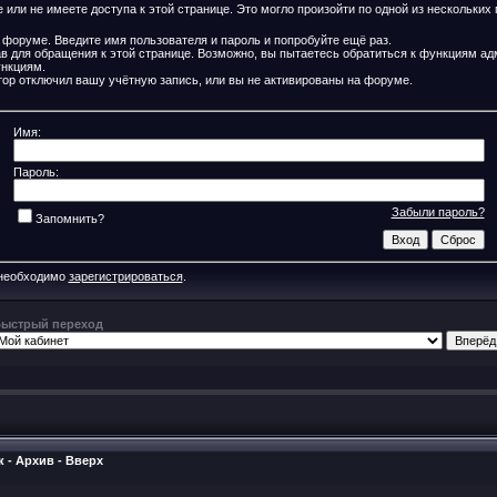
или не имеете доступа к этой странице. Это могло произойти по одной из нескольких 
 форуме. Введите имя пользователя и пароль и попробуйте ещё раз.
ав для обращения к этой странице. Возможно, вы пытаетесь обратиться к функциям ад
нкциям.
ор отключил вашу учётную запись, или вы не активированы на форуме.
Имя:
Пароль:
Забыли пароль?
Запомнить?
 необходимо
зарегистрироваться
.
ыстрый переход
к
-
Архив
-
Вверх