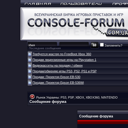
Запомнить?
Последние сообщения
Требуется мастер по FreeBoot Xbox 360
Продам лицензионные игры на Playstation 1
Видеокассеты на продажу / обмен
Продам/обменяю игры PS3, PS2, PS1 и PSP
Продам: Проектор Epson EB-530
Продам: Проектор Epson EB-536Wi
Рынок Украины: PS3, PSP, XBOX, XBOX360, NINTENDO
Сообщение форума
Сообщение форума