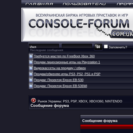
Запомнить?
Последние сообщения
Требуется мастер по FreeBoot Xbox 360
Продам лицензионные игры на Playstation 1
Видеокассеты на продажу / обмен
Продам/обменяю игры PS3, PS2, PS1 и PSP
Продам: Проектор Epson EB-530
Продам: Проектор Epson EB-536Wi
Рынок Украины: PS3, PSP, XBOX, XBOX360, NINTENDO
Сообщение форума
Сообщение форума