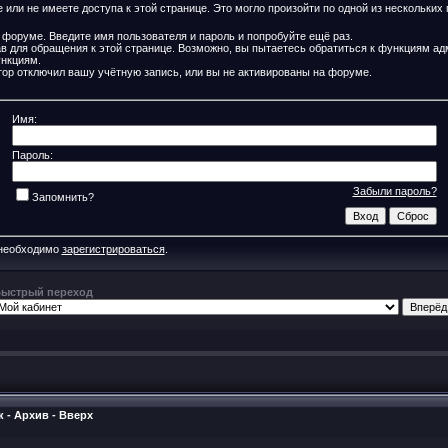
или не имеете доступа к этой странице. Это могло произойти по одной из нескольких 
 форуме. Введите имя пользователя и пароль и попробуйте ещё раз.
ав для обращения к этой странице. Возможно, вы пытаетесь обратиться к функциям ад
нкциям.
ор отключил вашу учётную запись, или вы не активированы на форуме.
Имя:
Пароль:
Забыли пароль?
Запомнить?
 необходимо
зарегистрироваться
.
ыстрый переход
к
-
Архив
-
Вверх