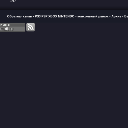
Обратная связь
-
PS3 PSP XBOX NINTENDO - консольный рынок
-
Архив
-
В