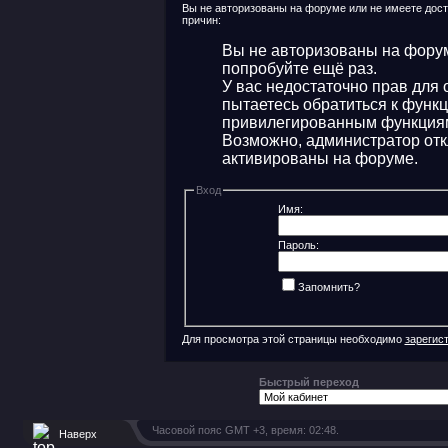
Вы не авторизованы на форуме или не имеете досту
причин:
Вы не авторизованы на форум
попробуйте ещё раз.
У вас недостаточно прав для 
пытаетесь обратиться к функ
привилегированным функция
Возможно, администратор отк
активированы на форуме.
Вход
Имя:
Пароль:
Запомнить?
Для просмотра этой страницы необходимо
зарегис
Быстрый переход
Часовой пояс GMT +3, время:
02:48
.
Наверх