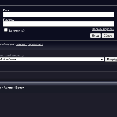
Имя:
Пароль:
Забыли пароль?
Запомнить?
 необходимо
зарегистрироваться
.
ыстрый переход
к
-
Архив
-
Вверх