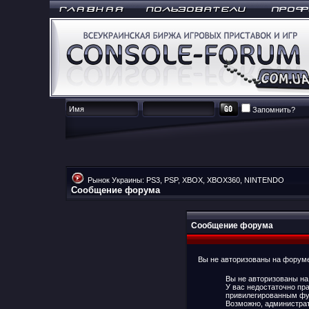
Запомнить?
Рынок Украины: PS3, PSP, XBOX, XBOX360, NINTENDO
Сообщение форума
Сообщение форума
Вы не авторизованы на форуме 
Вы не авторизованы на
У вас недостаточно пр
привилегированным фу
Возможно, администрат