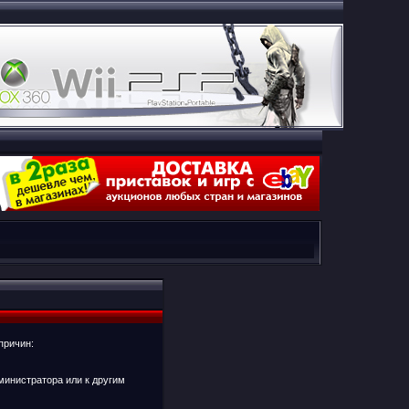
причин:
министратора или к другим