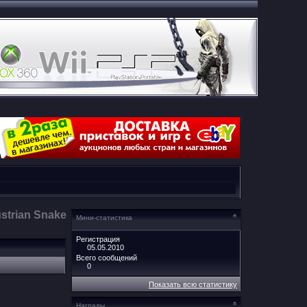
strian Snake
Мини-статистика
Регистрация
05.05.2010
Всего сообщений
0
Показать всю статистику
Награды