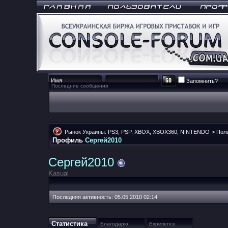
Запомнить?
Последние сообщения
Рынок Украины: PS3, PSP, XBOX, XBOX360, NINTENDO
>
Пол
Профиль
Сергей2010
Сергей2010
Kasual
Последняя активность:
05.05.2010
02:14
Статистика
Благодарю
Experience