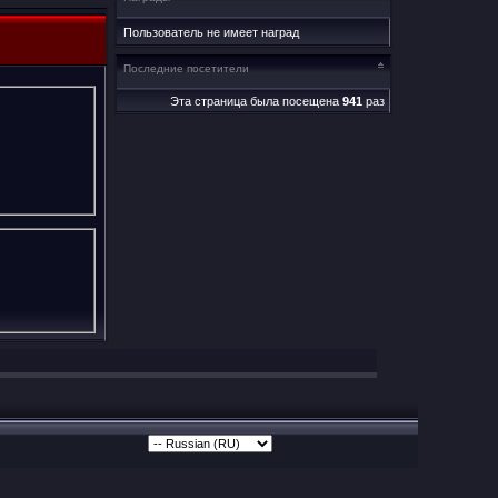
Пользователь не имеет наград
Последние посетители
Эта страница была посещена
941
раз