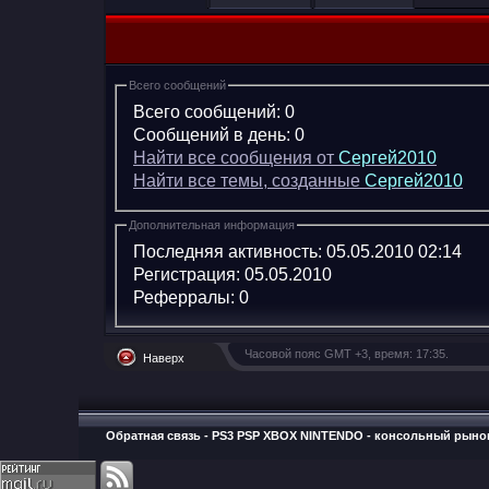
Всего сообщений
Всего сообщений:
0
Сообщений в день:
0
Найти все сообщения от
Сергей2010
Найти все темы, созданные
Сергей2010
Дополнительная информация
Последняя активность:
05.05.2010
02:14
Регистрация:
05.05.2010
Реферралы:
0
Часовой пояс GMT +3, время:
17:35
.
Наверх
Обратная связь
-
PS3 PSP XBOX NINTENDO - консольный рыно