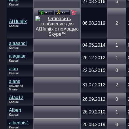
27.08.2016
6
Kasual
Al1funjix
06.08.2019
2
Kasual
alaaandi
04.05.2014
1
Kasual
alagatar
26.12.2012
1
Kasual
alan
22.06.2015
0
Kasual
alans
31.07.2012
2
Advanced
Gamer
Alax12
26.09.2012
0
Kasual
Albert
26.09.2010
1
Kasual
albertois1
20.08.2019
0
Kasual