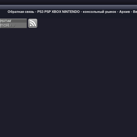
Обратная связь
-
PS3 PSP XBOX NINTENDO - консольный рынок
-
Архив
-
В