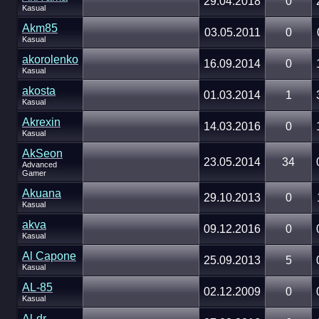
29.04.2018
0
Kasual
Akm85
03.05.2011
0
Kasual
akorolenko
16.09.2014
0
Kasual
akosta
01.03.2014
1
Kasual
Akrexin
14.03.2016
0
Kasual
AkSeon
23.05.2014
34
Advanced
Gamer
Akuana
29.10.2013
0
Kasual
akva
09.12.2016
0
Kasual
Al Capone
25.09.2013
5
Kasual
AL-85
02.12.2009
0
Kasual
Al-dr