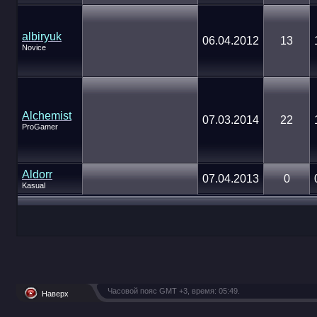
albiryuk
06.04.2012
13
Novice
Alchemist
07.03.2014
22
ProGamer
Aldorr
07.04.2013
0
Kasual
Часовой пояс GMT +3, время:
05:49
.
Наверх