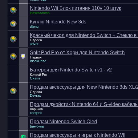
Nintendo Wii Блок питания 110v 10 штук
HaseoArmah
Куплю Nintendo New 3ds
dilong
Красный чехол для Nintendo Switch + Стекло в
Одесса
adver
Split Pad Pro от Хори для Nintendo Switch
Нарния
BlackHaze
Батерея для Nintendo Switch v1 - v2
Кривой Рог
Okami
Продам аксессуары для New Nintendo 3ds XL/
Одесса
Deyrax
Продам джойстик Nintendo 64 и S-video кабель
Харьков
corqess
Продам Nintendo Switch Oled
Бамбула
Продам аксессуары и игры к Nintendo WII