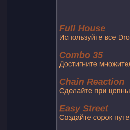
Full House
Используйте все Drop
Combo 35
Достигните множител
Chain Reaction
Сделайте при цепны
Easy Street
Создайте сорок путе