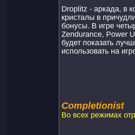
Droplitz - аркада, в
кристалы в причудли
бонусы. В игре четы
Zendurance, Power U
будет показать лучш
использовать на игр
Completionist
Во всех режимах отр